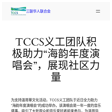
跳
至
三联华人联合会
内
容
TCCS义工团队积
极助力“海韵年度演
唱会”，展现社区力
量
为支持溫哥華文化活动，TCCS义工团队于近日全力助力
“海韵年度演唱会”的成功举办。该演唱会是一年一度的音乐
盛事，吸引了大批观众和音乐爱好者前来参与，为溫哥华