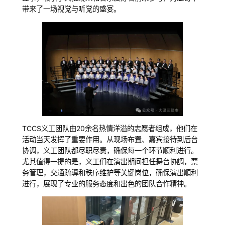
带来了一场视觉与听觉的盛宴。
TCCS义工团队由20余名热情洋溢的志愿者组成，他们在
活动当天发挥了重要作用。从现场布置、嘉宾接待到后台
协调，义工团队都尽职尽责，确保每一个环节顺利进行。
尤其值得一提的是，义工们在演出期间担任舞台协調，票
务管理，交通疏導和秩序维护等关键岗位，确保演出順利
进行，展现了专业的服务态度和出色的团队合作精神。