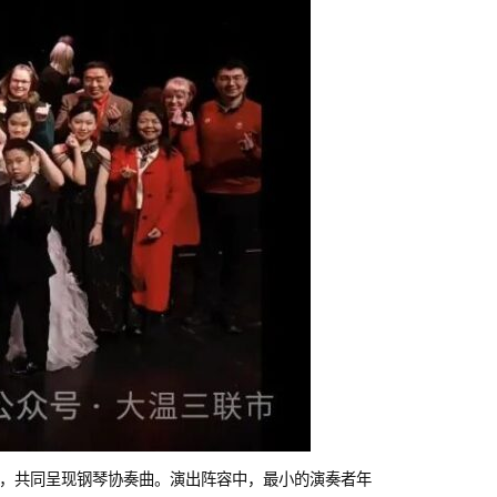
合作，共同呈现钢琴协奏曲。演出阵容中，最小的演奏者年