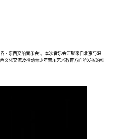
三届“琴语无界 · 东西交响音乐会”。本次音乐会汇聚来自北京与温
西文化交流及推动青少年音乐艺术教育方面所发挥的积