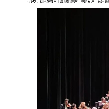
仅9岁，却已在舞台上展现出超越年龄的专注与音乐表