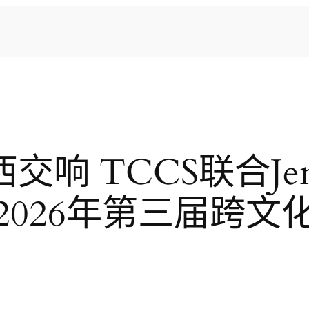
西交响 TCCS联合Jen
2026年第三届跨文