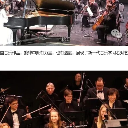
国音乐作品，旋律中既有力量，也有温度，展现了新一代音乐学习者对艺