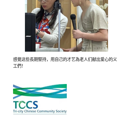
感覺这些長期堅持，用自己的才艺為老人们献出爱心的义
工們！