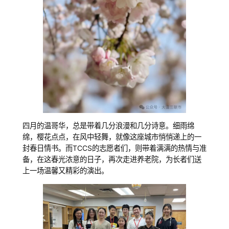
四月的温哥华，总是带着几分浪漫和几分诗意。细雨绵
绵，樱花点点，在风中轻舞，就像这座城市悄悄递上的一
封春日情书。而TCCS的志愿者们，则带着满满的热情与准
备，在这春光浓意的日子，再次走进养老院，为长者们送
上一场温馨又精彩的演出。