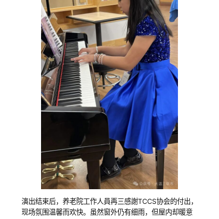
演出结束后，养老院工作人員再三感謝TCCS协会的付出，
现场氛围温馨而欢快。虽然窗外仍有细雨，但屋内却暖意