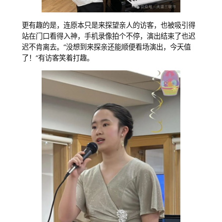
更有趣的是，连原本只是来探望亲人的访客，也被吸引得
站在门口看得入神，手机录像拍个不停，演出结束了也迟
迟不肯离去。“没想到来探亲还能顺便看场演出，今天值
了！”有访客笑着打趣。