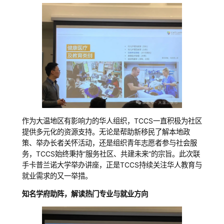
作为大温地区有影响力的华人组织，TCCS一直积极为社区
提供多元化的资源支持。无论是帮助新移民了解本地政
策、举办长者关怀活动，还是组织青年志愿者参与社会服
务，TCCS始终秉持“服务社区、共建未来”的宗旨。此次联
手卡普兰诺大学举办讲座，正是TCCS持续关注华人教育与
就业需求的又一举措。
知名学府助阵，解读热门专业与就业方向