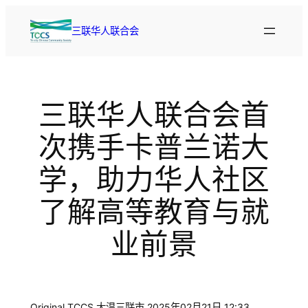
跳
至
三联华人联合会
内
容
三联华人联合会首
次携手卡普兰诺大
学，助力华人社区
了解高等教育与就
业前景
Original TCCS 大温三联市 2025年02月21日 12:33