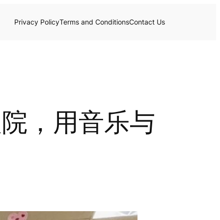
Privacy Policy
Terms and Conditions
Contact Us
人院，用音乐与