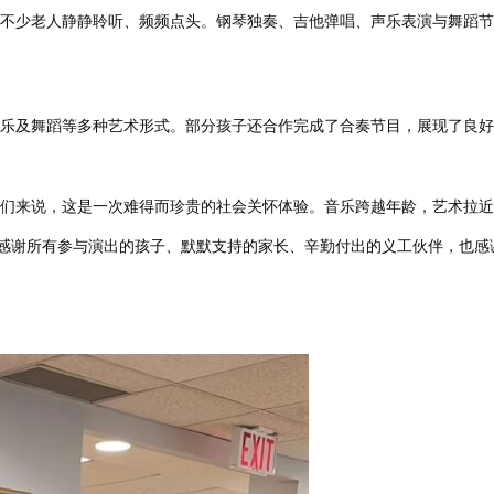
不少老人静静聆听、频频点头。钢琴独奏、吉他弹唱、声乐表演与舞蹈节
乐及舞蹈等多种艺术形式。部分孩子还合作完成了合奏节目，展现了良好
们来说，这是一次难得而珍贵的社会关怀体验。音乐跨越年龄，艺术拉近
。感谢所有参与演出的孩子、默默支持的家长、辛勤付出的义工伙伴，也感