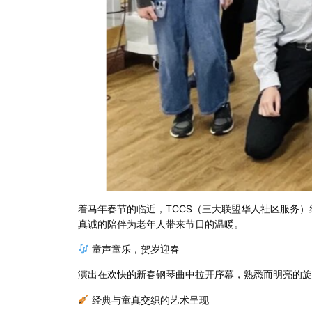
着马年春节的临近，TCCS（三大联盟华人社区服务
真诚的陪伴为老年人带来节日的温暖。
童声童乐，贺岁迎春
演出在欢快的新春钢琴曲中拉开序幕，熟悉而明亮的旋
经典与童真交织的艺术呈现